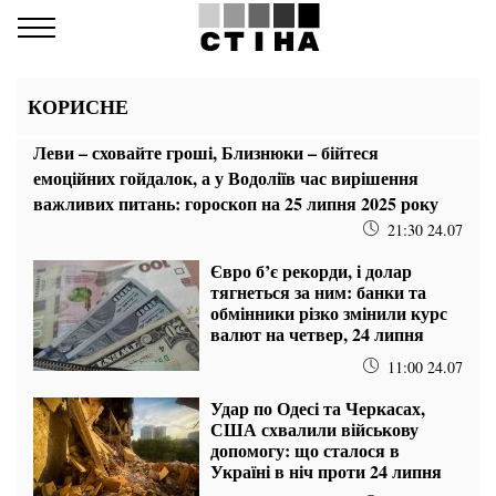
КОРИСНЕ
Леви – сховайте гроші, Близнюки – бійтеся
емоційних гойдалок, а у Водоліїв час вирішення
важливих питань: гороскоп на 25 липня 2025 року
21:30 24.07
Євро б’є рекорди, і долар
тягнеться за ним: банки та
обмінники різко змінили курс
валют на четвер, 24 липня
11:00 24.07
Удар по Одесі та Черкасах,
США схвалили військову
допомогу: що сталося в
Україні в ніч проти 24 липня