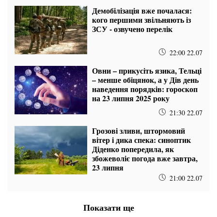
Демобілізація вже почалася:
кого першими звільняють із
ЗСУ - озвучено перелік
22:00 22.07
Овни – прикусіть язика, Тельці
– менше обіцянок, а у Дів день
наведення порядків: гороскоп
на 23 липня 2025 року
21:30 22.07
Грозові зливи, штормовий
вітер і дика спека: синоптик
Діденко попередила, як
збожеволіє погода вже завтра,
23 липня
21:00 22.07
Показати ще