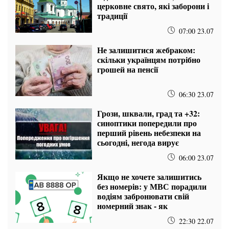
церковне свято, які заборони і
традиції
07:00 23.07
Не залишитися жебраком:
скільки українцям потрібно
грошей на пенсії
06:30 23.07
Грози, шквали, град та +32:
синоптики попередили про
перший рівень небезпеки на
сьогодні, негода вирує
06:00 23.07
Якщо не хочете залишитись
без номерів: у МВС порадили
водіям забронювати свій
номерний знак - як
22:30 22.07